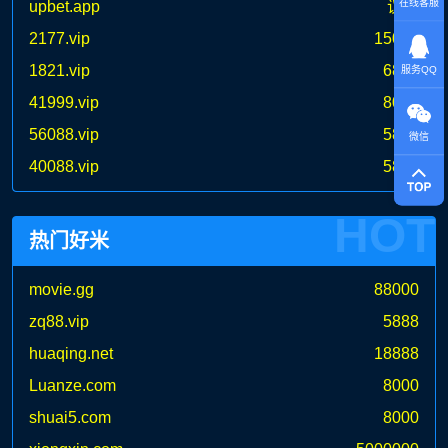
在线客服
upbet.app
议价
2177.vip
15000
1821.vip
6800
服务QQ
41999.vip
8000
56088.vip
5800
微信
40088.vip
5800
HOT
热门好米
movie.gg
88000
zq88.vip
5888
huaqing.net
18888
Luanze.com
8000
shuai5.com
8000