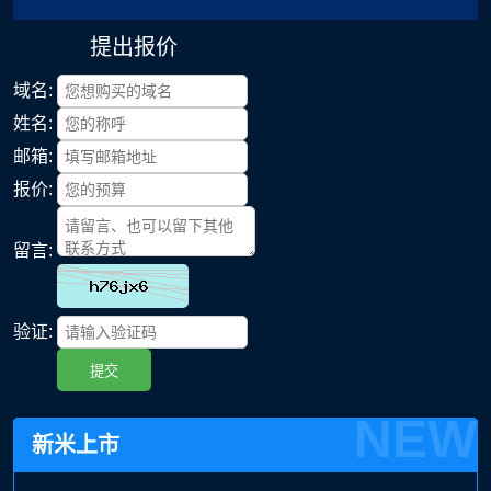
提出报价
域名:
姓名:
邮箱:
报价:
留言:
验证:
提交
NEW
新米上市